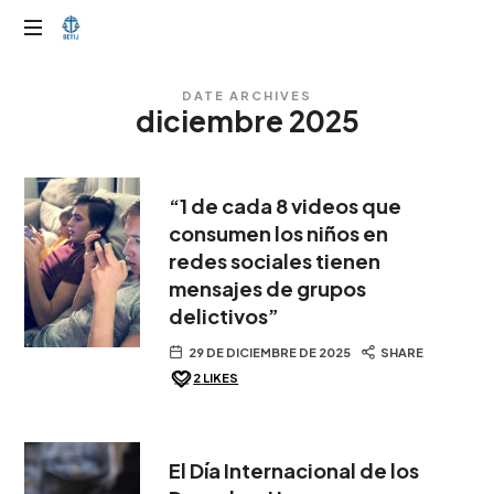
OTIJobservador
DATE ARCHIVES
diciembre 2025
“1 de cada 8 videos que
consumen los niños en
redes sociales tienen
mensajes de grupos
delictivos”
29 DE DICIEMBRE DE 2025
SHARE
2
LIKES
El Día Internacional de los