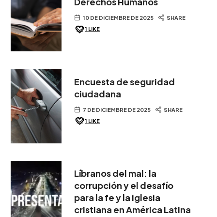
Derechos Humanos
10 DE DICIEMBRE DE 2025
SHARE
1
LIKE
Encuesta de seguridad
ciudadana
7 DE DICIEMBRE DE 2025
SHARE
1
LIKE
Líbranos del mal: la
corrupción y el desafío
para la fe y la iglesia
cristiana en América Latina