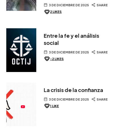
3 DE DICIEMBRE DE 2025
SHARE
2
LIKES
Entre la fe y el análisis
social
3 DE DICIEMBRE DE 2025
SHARE
-2
LIKES
La crisis de la confianza
3 DE DICIEMBRE DE 2025
SHARE
1
LIKE