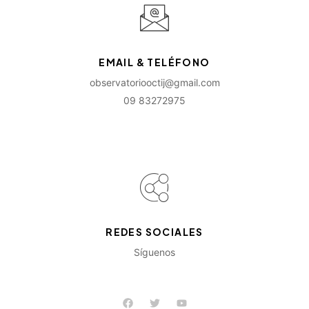
EMAIL & TELÉFONO
observatoriooctij@gmail.com
09 83272975
REDES SOCIALES
Síguenos