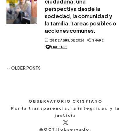
ciudadana: una
perspectiva desde la
sociedad, la comunidad y
la familia. Tareas posibles o
acciones comunes.
28 DE ABRIL DE 2026
SHARE
LIKE THIS
← OLDER POSTS
OBSERVATORIO CRISTIANO
Por la transparencia, la integridad y la
justicia
@OCTIJobservador