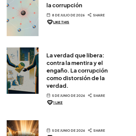
la corrupción
8 DE JULIO DE 2026
SHARE
LIKE THIS
La verdad que libera:
contra la mentira y el
engaño. La corrupción
como distorsión de la
verdad.
5 DE JUNIO DE 2026
SHARE
1
LIKE
5 DE JUNIO DE 2026
SHARE