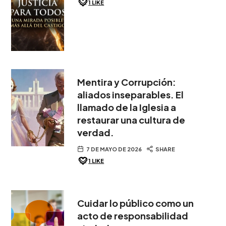
1
LIKE
Mentira y Corrupción:
aliados inseparables. El
llamado de la Iglesia a
restaurar una cultura de
verdad.
7 DE MAYO DE 2026
SHARE
1
LIKE
Cuidar lo público como un
acto de responsabilidad