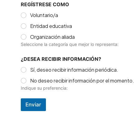
REGÍSTRESE COMO
Voluntario/a
Entidad educativa
Organización aliada
Seleccione la categoría que mejor lo representa:
¿DESEA RECIBIR INFORMACIÓN?
Sí, deseo recibir información periódica.
No deseo recibir información por el momento.
Indique su preferencia:
Enviar