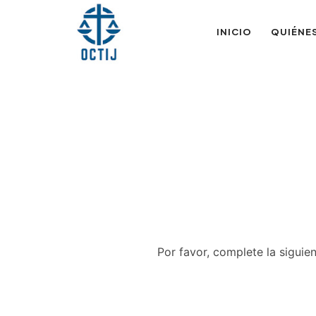
INICIO
QUIÉNE
Por favor, complete la siguie
N