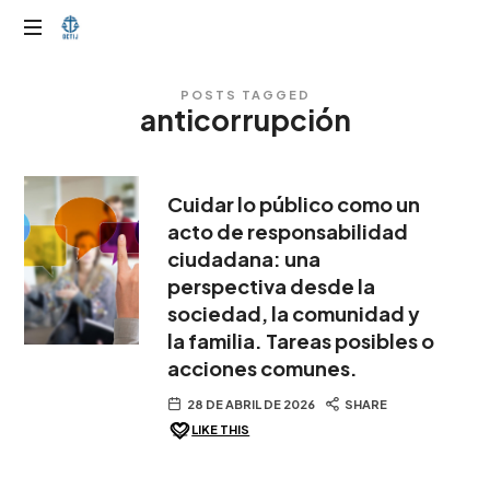
OTIJobservador
POSTS TAGGED
anticorrupción
Cuidar lo público como un
acto de responsabilidad
ciudadana: una
perspectiva desde la
sociedad, la comunidad y
la familia. Tareas posibles o
acciones comunes.
28 DE ABRIL DE 2026
SHARE
LIKE THIS