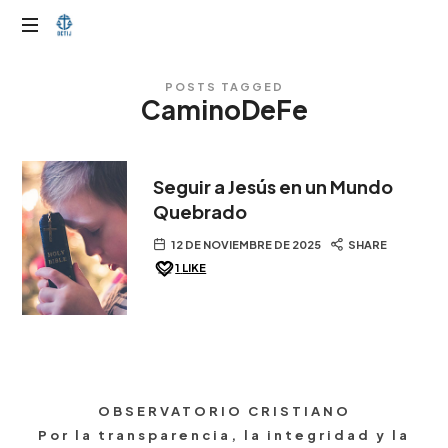
OTIJobservador
POSTS TAGGED
CaminoDeFe
Seguir a Jesús en un Mundo
Quebrado
12 DE NOVIEMBRE DE 2025
SHARE
1
LIKE
OBSERVATORIO CRISTIANO
Por la transparencia, la integridad y la