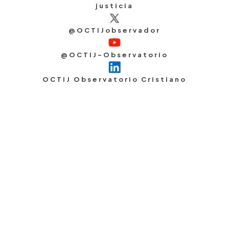
justicia
@OCTIJobservador
@OCTIJ-Observatorio
OCTIJ Observatorio Cristiano