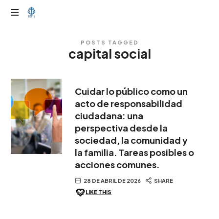
OTIJobservador
POSTS TAGGED
capital social
Cuidar lo público como un
acto de responsabilidad
ciudadana: una
perspectiva desde la
sociedad, la comunidad y
la familia. Tareas posibles o
acciones comunes.
28 DE ABRIL DE 2026
SHARE
LIKE THIS