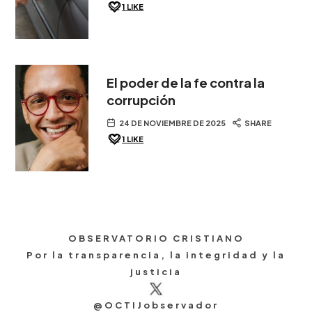
1
LIKE
El poder de la fe contra la
corrupción
24 DE NOVIEMBRE DE 2025
SHARE
1
LIKE
OBSERVATORIO CRISTIANO
Por la transparencia, la integridad y la
justicia
@OCTIJobservador