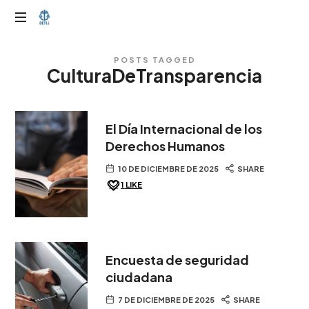
OTIJobservador
POSTS TAGGED
CulturaDeTransparencia
El Día Internacional de los
Derechos Humanos
10 DE DICIEMBRE DE 2025
SHARE
1
LIKE
Encuesta de seguridad
ciudadana
7 DE DICIEMBRE DE 2025
SHARE