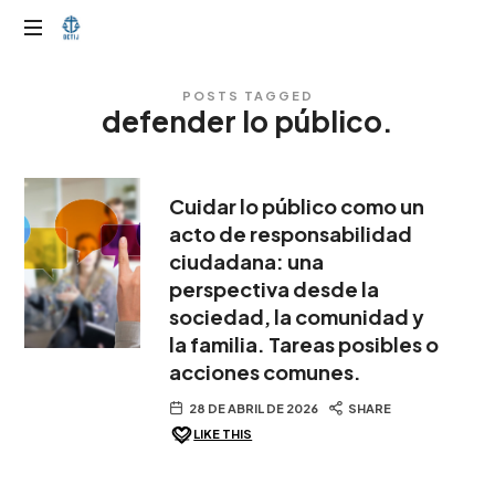
OTIJobservador
POSTS TAGGED
defender lo público.
Cuidar lo público como un
acto de responsabilidad
ciudadana: una
perspectiva desde la
sociedad, la comunidad y
la familia. Tareas posibles o
acciones comunes.
28 DE ABRIL DE 2026
SHARE
LIKE THIS