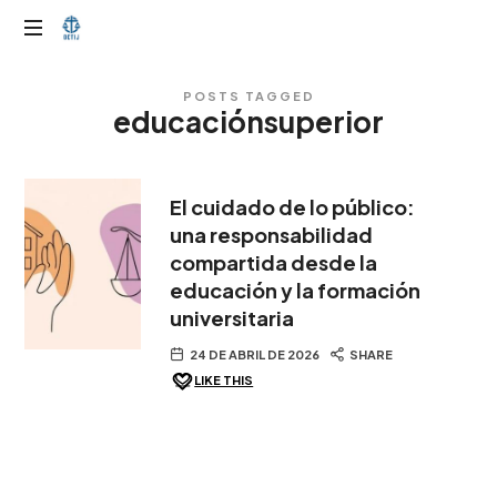
OTIJobservador
POSTS TAGGED
educaciónsuperior
El cuidado de lo público:
una responsabilidad
compartida desde la
educación y la formación
universitaria
24 DE ABRIL DE 2026
SHARE
LIKE THIS