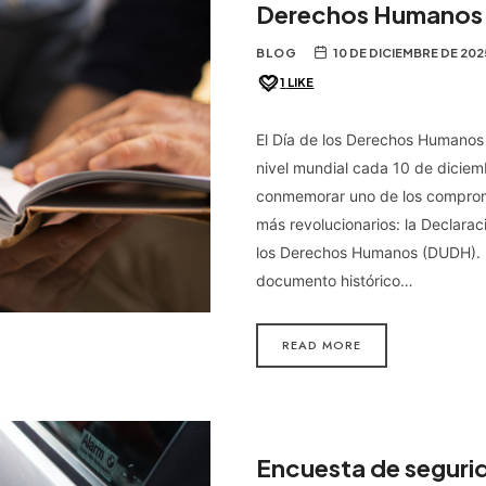
Derechos Humanos
BLOG
10 DE DICIEMBRE DE 202
1
LIKE
El Día de los Derechos Humanos
nivel mundial cada 10 de diciem
conmemorar uno de los compro
más revolucionarios: la Declarac
los Derechos Humanos (DUDH). 
documento histórico…
READ MORE
Encuesta de seguri