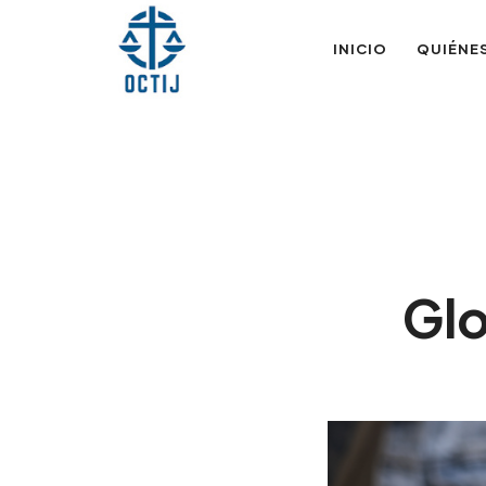
OTIJobservador
INICIO
QUIÉNE
Gl