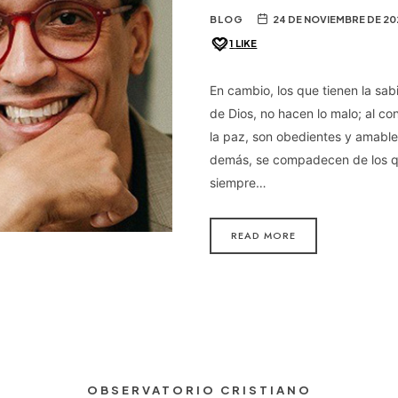
BLOG
24 DE NOVIEMBRE DE 20
1
LIKE
En cambio, los que tienen la sab
de Dios, no hacen lo malo; al co
la paz, son obedientes y amable
demás, se compadecen de los q
siempre…
READ MORE
OBSERVATORIO CRISTIANO