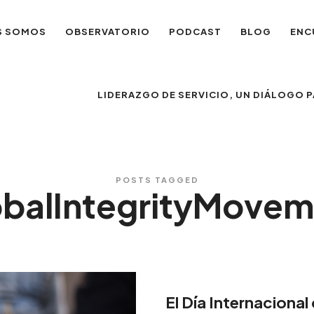
S SOMOS
OBSERVATORIO
PODCAST
BLOG
ENC
LIDERAZGO DE SERVICIO, UN DIÁLOGO
POSTS TAGGED
obalIntegrityMovem
El Día Internacional 