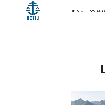
OTIJobservador
INICIO
QUIÉNE