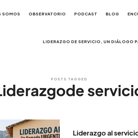
S SOMOS
OBSERVATORIO
PODCAST
BLOG
ENC
LIDERAZGO DE SERVICIO, UN DIÁLOGO
POSTS TAGGED
Liderazgode servici
Liderazgo al servici