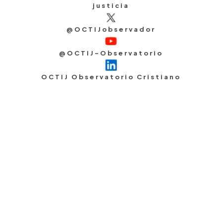
justicia
@OCTIJobservador
@OCTIJ-Observatorio
OCTIJ Observatorio Cristiano