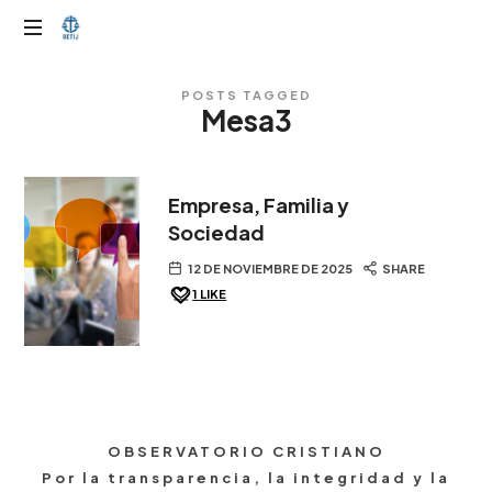
OTIJobservador
POSTS TAGGED
Mesa3
Empresa, Familia y
Sociedad
12 DE NOVIEMBRE DE 2025
SHARE
1
LIKE
OBSERVATORIO CRISTIANO
Por la transparencia, la integridad y la