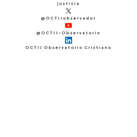
justicia
@OCTIJobservador
@OCTIJ-Observatorio
OCTIJ Observatorio Cristiano