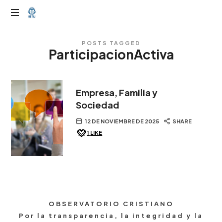
OTIJobservador
POSTS TAGGED
ParticipacionActiva
Empresa, Familia y
Sociedad
12 DE NOVIEMBRE DE 2025
SHARE
1
LIKE
OBSERVATORIO CRISTIANO
Por la transparencia, la integridad y la