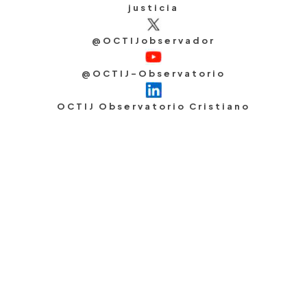
justicia
@OCTIJobservador
@OCTIJ-Observatorio
OCTIJ Observatorio Cristiano