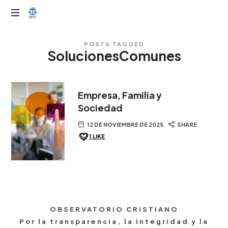
OTIJobservador
POSTS TAGGED
SolucionesComunes
Empresa, Familia y
Sociedad
12 DE NOVIEMBRE DE 2025
SHARE
1
LIKE
OBSERVATORIO CRISTIANO
Por la transparencia, la integridad y la