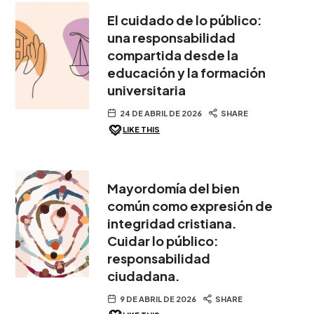
El cuidado de lo público:
una responsabilidad
compartida desde la
educación y la formación
universitaria
24 DE ABRIL DE 2026
SHARE
LIKE THIS
Mayordomía del bien
común como expresión de
integridad cristiana.
Cuidar lo público:
responsabilidad
ciudadana.
9 DE ABRIL DE 2026
SHARE