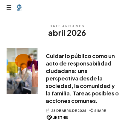
OTIJobservador
DATE ARCHIVES
abril 2026
Cuidar lo público como un
acto de responsabilidad
ciudadana: una
perspectiva desde la
sociedad, la comunidad y
la familia. Tareas posibles o
acciones comunes.
28 DE ABRIL DE 2026
SHARE
LIKE THIS