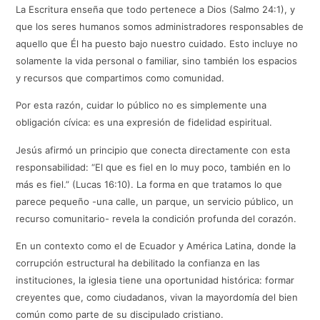
La Escritura enseña que todo pertenece a Dios (Salmo 24:1), y
que los seres humanos somos administradores responsables de
aquello que Él ha puesto bajo nuestro cuidado. Esto incluye no
solamente la vida personal o familiar, sino también los espacios
y recursos que compartimos como comunidad.
Por esta razón, cuidar lo público no es simplemente una
obligación cívica: es una expresión de fidelidad espiritual.
Jesús afirmó un principio que conecta directamente con esta
responsabilidad: “El que es fiel en lo muy poco, también en lo
más es fiel.” (Lucas 16:10). La forma en que tratamos lo que
parece pequeño -una calle, un parque, un servicio público, un
recurso comunitario- revela la condición profunda del corazón.
En un contexto como el de Ecuador y América Latina, donde la
corrupción estructural ha debilitado la confianza en las
instituciones, la iglesia tiene una oportunidad histórica: formar
creyentes que, como ciudadanos, vivan la mayordomía del bien
común como parte de su discipulado cristiano.