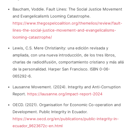
Baucham, Voddie. Fault Lines: The Social Justice Movement
and Evangelicalism’s Looming Catastrophe.
https://www.thegospelcoalition.org/themelios/review/fault-
lines-the-social-justice-movement-and-evangelicalisms-
looming-catastrophe/
Lewis, C.S. Mere Christianity: una edición revisada y
ampliada, con una nueva introducción, de los tres libros,
charlas de radiodifusión, comportamiento cristiano y más allá
de la personalidad. Harper San Francisco. ISBN 0-06-
065292-6.
Lausanne Movement. (2024). Integrity and Anti-Corruption
Report.
https://lausanne.org/impact-report-2024
OECD. (2021). Organisation for Economic Co-operation and
Development. Public Integrity in Ecuador.
https://www.oecd.org/en/publications/public-integrity-in-
ecuador_9623672c-en.html