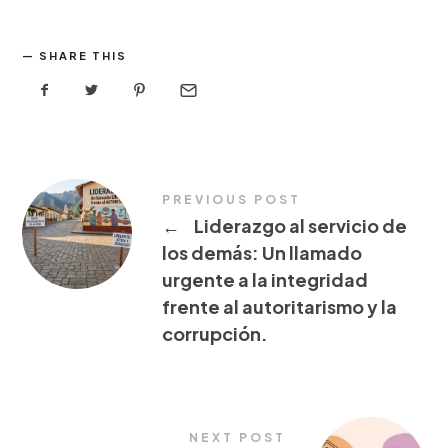
SHARE THIS
PREVIOUS POST
←
Liderazgo al servicio de
los demás: Un llamado
urgente a la integridad
frente al autoritarismo y la
corrupción.
NEXT POST