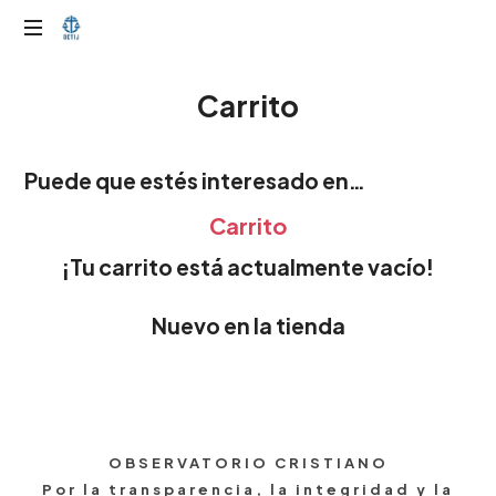
OTIJobservador
Carrito
Puede que estés interesado en…
Carrito
¡Tu carrito está actualmente vacío!
Nuevo en la tienda
OBSERVATORIO CRISTIANO
Por la transparencia, la integridad y la