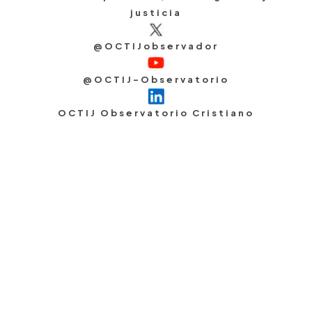
justicia
@OCTIJobservador
@OCTIJ-Observatorio
OCTIJ Observatorio Cristiano