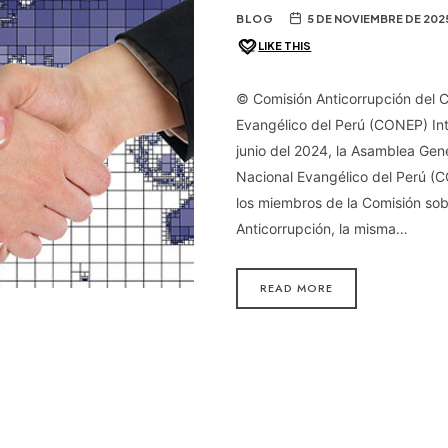
BLOG
5 DE NOVIEMBRE DE 202
LIKE THIS
© Comisión Anticorrupción del C
Evangélico del Perú (CONEP) In
junio del 2024, la Asamblea Gene
Nacional Evangélico del Perú (C
los miembros de la Comisión so
Anticorrupción, la misma…
READ MORE