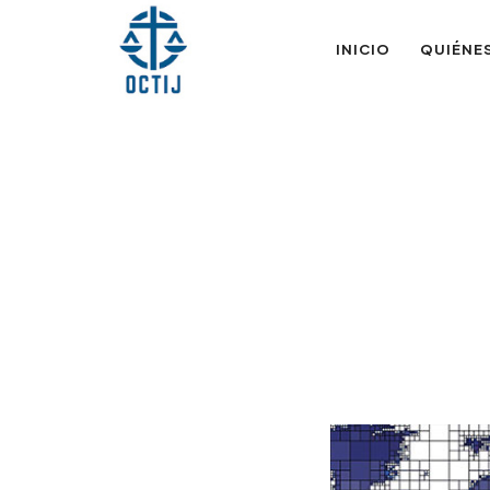
OTIJobservador
INICIO
QUIÉNE