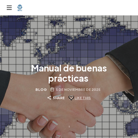
OTIJobservador
Manual de buenas
prácticas
BLOG
5 DE NOVIEMBRE DE 2025
SHARE
LIKE THIS