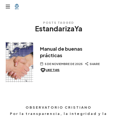
OTIJobservador
POSTS TAGGED
EstandarizaYa
Manual de buenas
prácticas
5 DE NOVIEMBRE DE 2025
SHARE
LIKE THIS
OBSERVATORIO CRISTIANO
Por la transparencia, la integridad y la