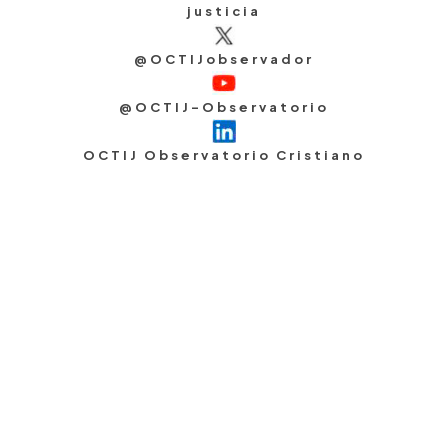
justicia
@OCTIJobservador
@OCTIJ-Observatorio
OCTIJ Observatorio Cristiano