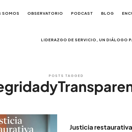
S SOMOS
OBSERVATORIO
PODCAST
BLOG
ENC
LIDERAZGO DE SERVICIO, UN DIÁLOGO
POSTS TAGGED
egridadyTranspare
Justicia restaurativ