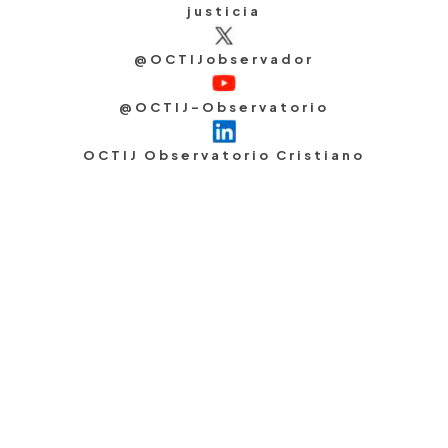
justicia
@OCTIJobservador
@OCTIJ-Observatorio
OCTIJ Observatorio Cristiano