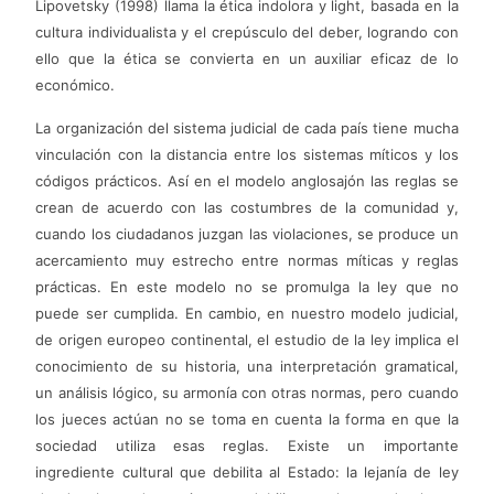
Lipovetsky (1998) llama la ética indolora y light, basada en la
cultura individualista y el crepúsculo del deber, logrando con
ello que la ética se convierta en un auxiliar eficaz de lo
económico.
La organización del sistema judicial de cada país tiene mucha
vinculación con la distancia entre los sistemas míticos y los
códigos prácticos. Así en el modelo anglosajón las reglas se
crean de acuerdo con las costumbres de la comunidad y,
cuando los ciudadanos juzgan las violaciones, se produce un
acercamiento muy estrecho entre normas míticas y reglas
prácticas. En este modelo no se promulga la ley que no
puede ser cumplida. En cambio, en nuestro modelo judicial,
de origen europeo continental, el estudio de la ley implica el
conocimiento de su historia, una interpretación gramatical,
un análisis lógico, su armonía con otras normas, pero cuando
los jueces actúan no se toma en cuenta la forma en que la
sociedad utiliza esas reglas. Existe un importante
ingrediente cultural que debilita al Estado: la lejanía de ley