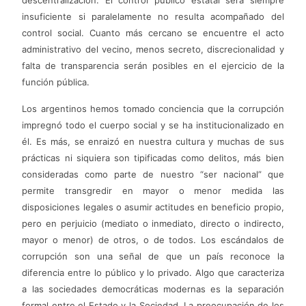
descentralización. El control público estatal será siempre
insuficiente si paralelamente no resulta acompañado del
control social. Cuanto más cercano se encuentre el acto
administrativo del vecino, menos secreto, discrecionalidad y
falta de transparencia serán posibles en el ejercicio de la
función pública.
Los argentinos hemos tomado conciencia que la corrupción
impregnó todo el cuerpo social y se ha institucionalizado en
él. Es más, se enraizó en nuestra cultura y muchas de sus
prácticas ni siquiera son tipificadas como delitos, más bien
consideradas como parte de nuestro “ser nacional” que
permite transgredir en mayor o menor medida las
disposiciones legales o asumir actitudes en beneficio propio,
pero en perjuicio (mediato o inmediato, directo o indirecto,
mayor o menor) de otros, o de todos. Los escándalos de
corrupción son una señal de que un país reconoce la
diferencia entre lo público y lo privado. Algo que caracteriza
a las sociedades democráticas modernas es la separación
formal entre el Estado y la Sociedad. La preocupación de los