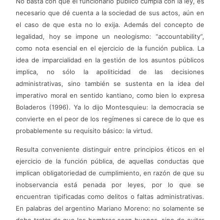
No basta con que el funcionario público cumpla con la ley, es
necesario que dé cuenta a la sociedad de sus actos, aún en
el caso de que esta no lo exija. Además del concepto de
legalidad, hoy se impone un neologismo: “accountability”,
como nota esencial en el ejercicio de la función publica. La
idea de imparcialidad en la gestión de los asuntos públicos
implica, no sólo la apoliticidad de las decisiones
administrativas, sino también se sustenta en la idea del
imperativo moral en sentido kantiano, como bien lo expresa
Boladeros (1996). Ya lo dijo Montesquieu: la democracia se
convierte en el peor de los regímenes si carece de lo que es
probablemente su requisito básico: la virtud.
Resulta conveniente distinguir entre principios éticos en el
ejercicio de la función pública, de aquellas conductas que
implican obligatoriedad de cumplimiento, en razón de que su
inobservancia está penada por leyes, por lo que se
encuentran tipificadas como delitos o faltas administrativas.
En palabras del argentino Mariano Moreno: no solamente se
debe tratar de que los hombres sean buenos, sino de evitar