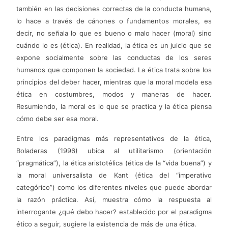
también en las decisiones correctas de la conducta humana,
lo hace a través de cánones o fundamentos morales, es
decir, no señala lo que es bueno o malo hacer (moral) sino
cuándo lo es (ética). En realidad, la ética es un juicio que se
expone socialmente sobre las conductas de los seres
humanos que componen la sociedad. La ética trata sobre los
principios del deber hacer, mientras que la moral modela esa
ética en costumbres, modos y maneras de hacer.
Resumiendo, la moral es lo que se practica y la ética piensa
cómo debe ser esa moral.
Entre los paradigmas más representativos de la ética,
Boladeras (1996) ubica al utilitarismo (orientación
“pragmática”), la ética aristotélica (ética de la “vida buena”) y
la moral universalista de Kant (ética del “imperativo
categórico”) como los diferentes niveles que puede abordar
la razón práctica. Así, muestra cómo la respuesta al
interrogante ¿qué debo hacer? establecido por el paradigma
ético a seguir, sugiere la existencia de más de una ética.