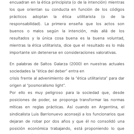
encuadran en la ética principista (o de la intención) mientras
los que orientan su conducta en función de los códigos
prácticos adoptan la ética utilitarista (o de la
responsabilidad). La primera enseña que los actos son
buenos o malos según la intención, más allá de los
resultados y la única cosa buena es la buena voluntad,
mientras la ética utilitarista, dice que el resultado es lo más
importante sin detenerse en consideraciones valorativas.
En palabras de Saltos Galarza (2000) en nuestras actuales
sociedades la “ética del deber” entra en
crisis frente al advenimiento de la “ética utilitarista” para dar
origen al “posmoralismo light”.
Por ello es muy peligroso para la sociedad que, desde
posiciones de poder, se proponga transformar las normas
míticas en reglas prácticas. Así cuando en Argentina, el
sindicalista Luis Barrionuevo aconsejó a los funcionarios que
dejaran de robar por dos años y que él no consolidó una
posición económica trabajando, está proponiendo lo que