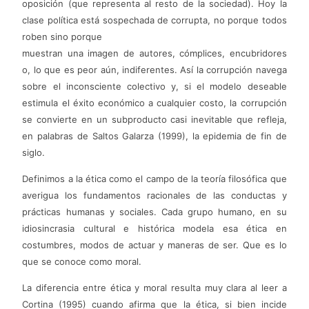
oposición (que representa al resto de la sociedad). Hoy la
clase política está sospechada de corrupta, no porque todos
roben sino porque
muestran una imagen de autores, cómplices, encubridores
o, lo que es peor aún, indiferentes. Así la corrupción navega
sobre el inconsciente colectivo y, si el modelo deseable
estimula el éxito económico a cualquier costo, la corrupción
se convierte en un subproducto casi inevitable que refleja,
en palabras de Saltos Galarza (1999), la epidemia de fin de
siglo.
Definimos a la ética como el campo de la teoría filosófica que
averigua los fundamentos racionales de las conductas y
prácticas humanas y sociales. Cada grupo humano, en su
idiosincrasia cultural e histórica modela esa ética en
costumbres, modos de actuar y maneras de ser. Que es lo
que se conoce como moral.
La diferencia entre ética y moral resulta muy clara al leer a
Cortina (1995) cuando afirma que la ética, si bien incide