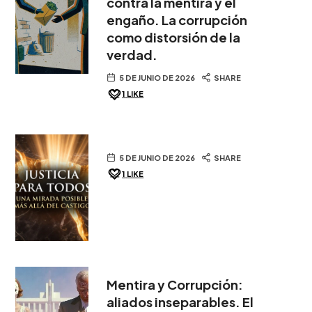
contra la mentira y el
engaño. La corrupción
como distorsión de la
verdad.
5 DE JUNIO DE 2026
SHARE
1
LIKE
5 DE JUNIO DE 2026
SHARE
1
LIKE
Mentira y Corrupción:
aliados inseparables. El