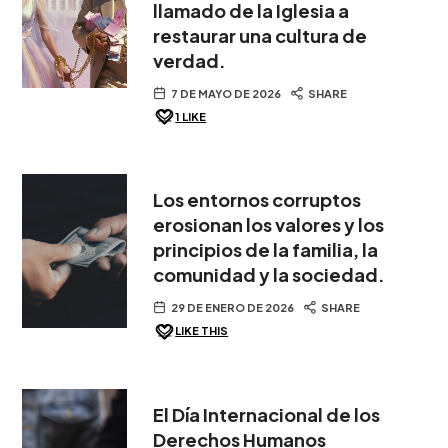
llamado de la Iglesia a
restaurar una cultura de
verdad.
7 DE MAYO DE 2026
SHARE
1
LIKE
Los entornos corruptos
erosionan los valores y los
principios de la familia, la
comunidad y la sociedad.
29 DE ENERO DE 2026
SHARE
LIKE THIS
El Día Internacional de los
Derechos Humanos