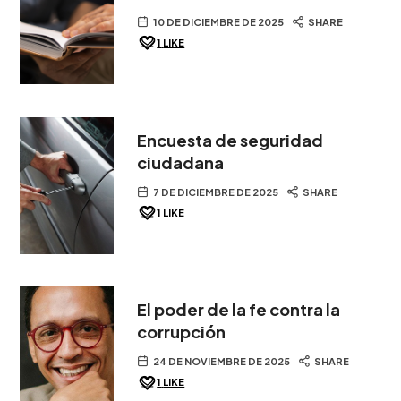
10 DE DICIEMBRE DE 2025
SHARE
1
LIKE
Encuesta de seguridad
ciudadana
7 DE DICIEMBRE DE 2025
SHARE
1
LIKE
El poder de la fe contra la
corrupción
24 DE NOVIEMBRE DE 2025
SHARE
1
LIKE