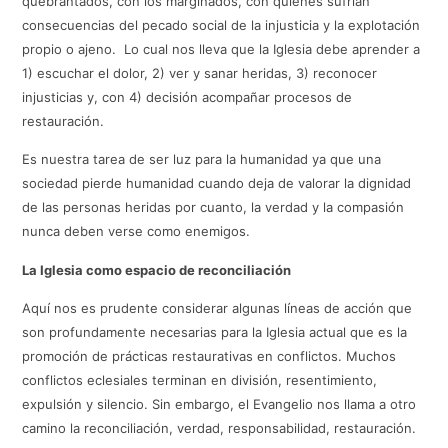
quebrantados, con los marginados, con quienes sufrían
consecuencias del pecado social de la injusticia y la explotación
propio o ajeno. Lo cual nos lleva que la Iglesia debe aprender a
1) escuchar el dolor, 2) ver y sanar heridas, 3) reconocer
injusticias y, con 4) decisión acompañar procesos de
restauración.
Es nuestra tarea de ser luz para la humanidad ya que una
sociedad pierde humanidad cuando deja de valorar la dignidad
de las personas heridas por cuanto, la verdad y la compasión
nunca deben verse como enemigos.
La Iglesia como espacio de reconciliación
Aquí nos es prudente considerar algunas líneas de acción que
son profundamente necesarias para la Iglesia actual que es la
promoción de prácticas restaurativas en conflictos. Muchos
conflictos eclesiales terminan en división, resentimiento,
expulsión y silencio. Sin embargo, el Evangelio nos llama a otro
camino la reconciliación, verdad, responsabilidad, restauración.