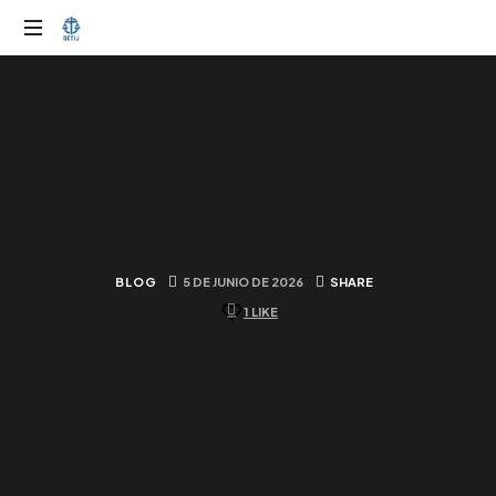
OTIJobservador
BLOG
5 DE JUNIO DE 2026
SHARE
1
LIKE