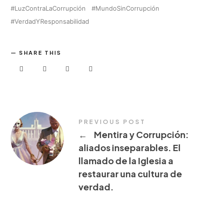
LuzContraLaCorrupción
MundoSinCorrupción
VerdadYResponsabilidad
SHARE THIS
PREVIOUS POST
←
Mentira y Corrupción:
aliados inseparables. El
llamado de la Iglesia a
restaurar una cultura de
verdad.