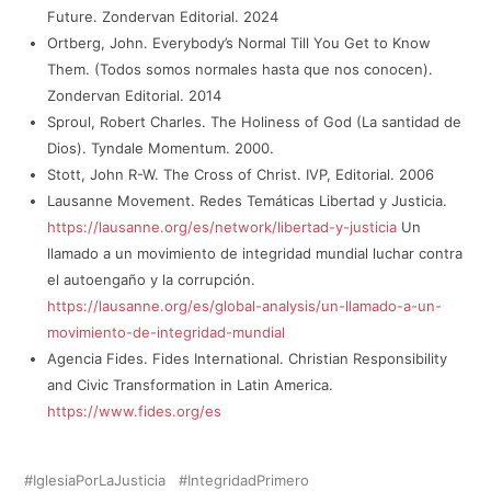
Future. Zondervan Editorial. 2024
Ortberg, John. Everybody’s Normal Till You Get to Know
Them. (Todos somos normales hasta que nos conocen).
Zondervan Editorial. 2014
Sproul, Robert Charles. The Holiness of God (La santidad de
Dios). Tyndale Momentum. 2000.
Stott, John R-W. The Cross of Christ. IVP, Editorial. 2006
Lausanne Movement. Redes Temáticas Libertad y Justicia.
https://lausanne.org/es/network/libertad-y-justicia
Un
llamado a un movimiento de integridad mundial luchar contra
el autoengaño y la corrupción.
https://lausanne.org/es/global-analysis/un-llamado-a-un-
movimiento-de-integridad-mundial
Agencia Fides. Fides International. Christian Responsibility
and Civic Transformation in Latin America.
https://www.fides.org/es
IglesiaPorLaJusticia
IntegridadPrimero