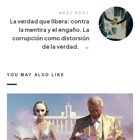
NEXT POST
La verdad que libera: contra
la mentira y el engaño. La
corrupción como distorsión
de la verdad.
→
YOU MAY ALSO LIKE