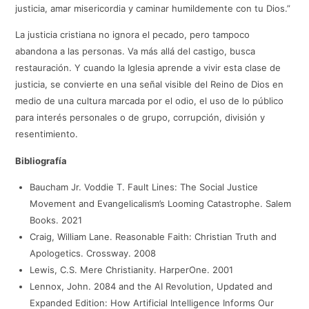
justicia, amar misericordia y caminar humildemente con tu Dios.”
La justicia cristiana no ignora el pecado, pero tampoco
abandona a las personas. Va más allá del castigo, busca
restauración. Y cuando la Iglesia aprende a vivir esta clase de
justicia, se convierte en una señal visible del Reino de Dios en
medio de una cultura marcada por el odio, el uso de lo público
para interés personales o de grupo, corrupción, división y
resentimiento.
Bibliografía
Baucham Jr. Voddie T. Fault Lines: The Social Justice
Movement and Evangelicalism’s Looming Catastrophe. Salem
Books. 2021
Craig, William Lane. Reasonable Faith: Christian Truth and
Apologetics. Crossway. 2008
Lewis, C.S. Mere Christianity. HarperOne. 2001
Lennox, John. 2084 and the AI Revolution, Updated and
Expanded Edition: How Artificial Intelligence Informs Our