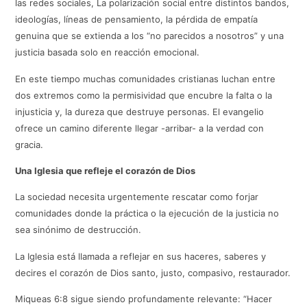
las redes sociales, La polarización social entre distintos bandos,
ideologías, líneas de pensamiento, la pérdida de empatía
genuina que se extienda a los “no parecidos a nosotros” y una
justicia basada solo en reacción emocional.
En este tiempo muchas comunidades cristianas luchan entre
dos extremos como la permisividad que encubre la falta o la
injusticia y, la dureza que destruye personas. El evangelio
ofrece un camino diferente llegar -arribar- a la verdad con
gracia.
Una Iglesia que refleje el corazón de Dios
La sociedad necesita urgentemente rescatar como forjar
comunidades donde la práctica o la ejecución de la justicia no
sea sinónimo de destrucción.
La Iglesia está llamada a reflejar en sus haceres, saberes y
decires el corazón de Dios santo, justo, compasivo, restaurador.
Miqueas 6:8 sigue siendo profundamente relevante: “Hacer