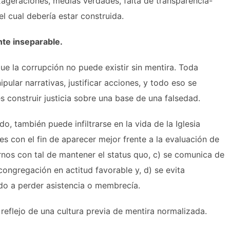
ageraciones, medias verdades, falta de transparencia-
l cual debería estar construida.
nte inseparable.
e la corrupción no puede existir sin mentira. Toda
pular narrativas, justificar acciones, y todo eso se
construir justicia sobre una base de una falsedad.
do, también puede infiltrarse en la vida de la Iglesia
es con el fin de aparecer mejor frente a la evaluación de
rnos con tal de mantener el status quo, c) se comunica de
ongregación en actitud favorable y, d) se evita
do a perder asistencia o membrecía.
reflejo de una cultura previa de mentira normalizada.