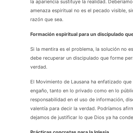
la apariencia sustituye la realidad. Debería
amenaza espiritual no es el pecado visible, si
razón que sea.
Formación espiritual para un discipulado q
Si la mentira es el problema, la solución no es
debe recuperar un discipulado que forme pers
verdad.
El Movimiento de Lausana ha enfatizado que l
engaño, tanto en lo privado como en lo públic
responsabilidad en el uso de información, di
valentía para decir la verdad. Podríamos afi
dejamos de justificar lo que Dios ya ha cond
Prácticas concretas para la Iglesia