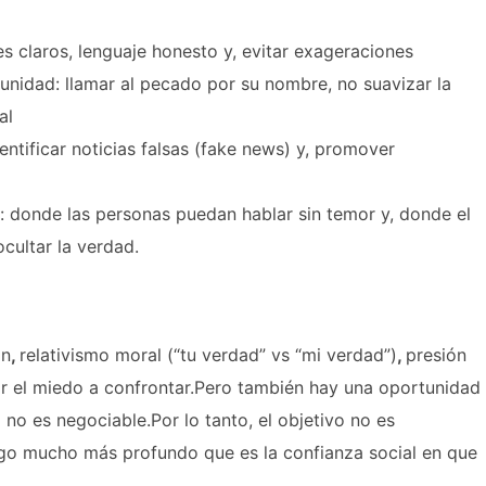
s claros, lenguaje honesto y, evitar exageraciones
unidad: llamar al pecado por su nombre, no suavizar la
al
ntificar noticias falsas (fake news) y, promover
: donde las personas puedan hablar sin temor y, donde el
cultar la verdad.
ón
,
relativismo moral (“tu verdad” vs “mi verdad”)
,
presión
por el miedo a confrontar.Pero también hay una oportunidad
no es negociable.Por lo tanto, el objetivo no es
algo mucho más profundo que es la confianza social en que