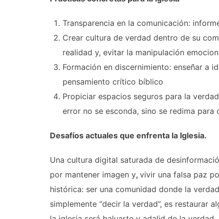
Transparencia en la comunicación: informe
Crear cultura de verdad dentro de su com
realidad y, evitar la manipulación emocion
Formación en discernimiento: enseñar a ide
pensamiento crítico bíblico
Propiciar espacios seguros para la verdad
error no se esconda, sino se redima para o
Desafíos actuales que enfrenta la Iglesia.
Una cultura digital saturada de desinformaci
por mantener imagen y
,
vivir una falsa paz 
histórica: ser una comunidad donde la verdad 
simplemente “decir la verdad”, es restaurar 
la iglesia será baluarte y adalid de la verdad.