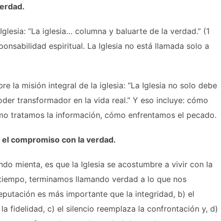
verdad.
Iglesia: “La iglesia… columna y baluarte de la verdad.” (1
onsabilidad espiritual. La Iglesia no está llamada solo a
 la misión integral de la iglesia: “La Iglesia no solo debe
der transformador en la vida real.” Y eso incluye: cómo
o tratamos la información, cómo enfrentamos el pecado.
e el compromiso con la verdad.
do mienta, es que la Iglesia se acostumbre a vivir con la
e tiempo, terminamos llamando verdad a lo que nos
reputación es más importante que la integridad, b) el
 fidelidad, c) el silencio reemplaza la confrontación y, d)