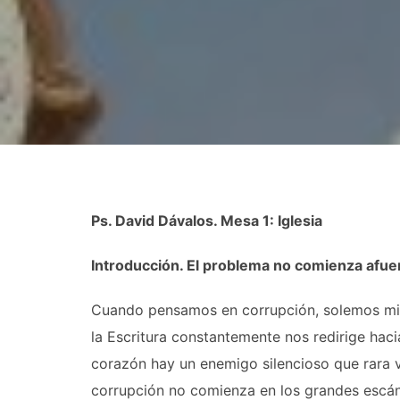
Ps. David Dávalos. Mesa 1: Iglesia
Introducción. El problema no comienza afue
Cuando pensamos en corrupción, solemos mirar
la Escritura constantemente nos redirige hac
corazón hay un enemigo silencioso que rara v
corrupción no comienza en los grandes escán