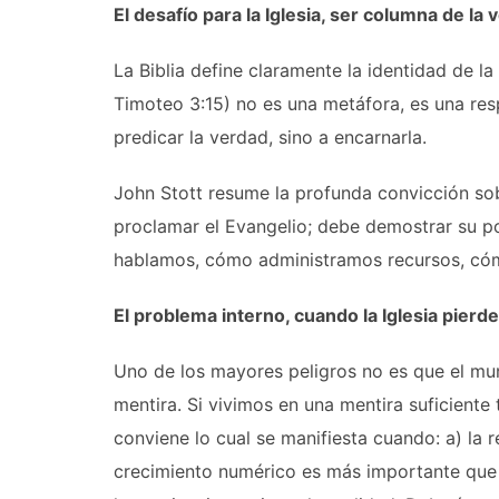
El desafío para la Iglesia, ser columna de la 
La Biblia define claramente la identidad de la 
Timoteo 3:15) no es una metáfora, es una resp
predicar la verdad, sino a encarnarla.
John Stott resume la profunda convicción sobre
proclamar el Evangelio; debe demostrar su po
hablamos, cómo administramos recursos, cóm
El problema interno, cuando la Iglesia pierd
Uno de los mayores peligros no es que el mun
mentira. Si vivimos en una mentira suficient
conviene lo cual se manifiesta cuando: a) la 
crecimiento numérico es más importante que la