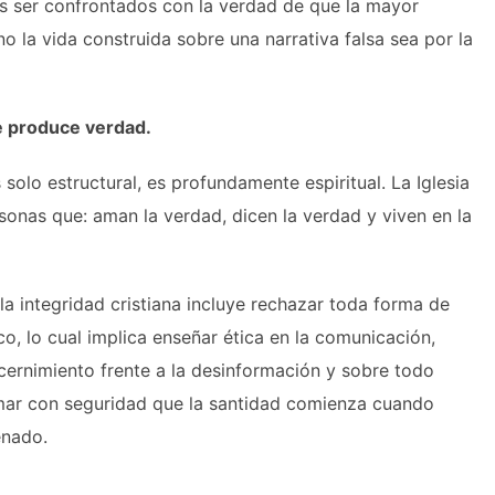
mos ser confrontados con la verdad de que la mayor
no la vida construida sobre una narrativa falsa sea por la
ue produce verdad.
 solo estructural, es profundamente espiritual. La Iglesia
onas que: aman la verdad, dicen la verdad y viven en la
a integridad cristiana incluye rechazar toda forma de
o, lo cual implica enseñar ética en la comunicación,
scernimiento frente a la desinformación y sobre todo
rmar con seguridad que la santidad comienza cuando
enado.