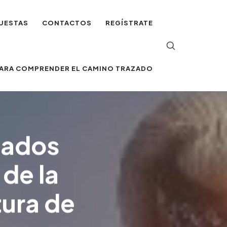
UESTAS
CONTACTOS
REGÍSTRATE
 PARA COMPRENDER EL CAMINO TRAZADO
iados
 de la
tura de