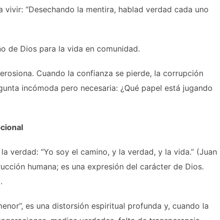
a vivir: “Desechando la mentira, hablad verdad cada uno
ño de Dios para la vida en comunidad.
 erosiona. Cuando la confianza se pierde, la corrupción
regunta incómoda pero necesaria: ¿Qué papel está jugando
cional
la verdad: “Yo soy el camino, y la verdad, y la vida.” (Juan
trucción humana; es una expresión del carácter de Dios.
.
menor”, es una distorsión espiritual profunda y, cuando la