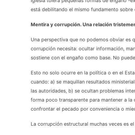
Iglesia tolera pequeñas formas de engaño -ex
está debilitando el mismo fundamento sobre e
Mentira y corrupción. Una relación tristeme
Una perspectiva que no podemos obviar es qu
corrupción necesita: ocultar información, mani
sostiene con el engaño como base. No puedes 
Esto no solo ocurre en la política o en el Esta
cuando: a) se maquillan resultados ministerial
las autoridades, b) se ocultan problemas inte
forma poco transparente para mantener a la c
confrontar el pecado por conveniencia o mie
La corrupción estructural muchas veces es el 