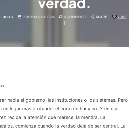
verdad.
BLOG
7 DE MAYO DE 2026
2 COMMENTS
SHARE
1
LIKE
ra
 hacia el gobierno, las instituciones o los sistemas. Pero
ia un lugar más profundo: el corazón humano. Y en ese
ez recibe la atención que merece: la mentira. La
dalos, comienza cuando la verdad deja de ser central. La