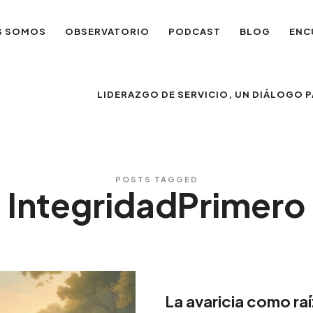
S SOMOS
OBSERVATORIO
PODCAST
BLOG
ENC
LIDERAZGO DE SERVICIO, UN DIÁLOGO
POSTS TAGGED
IntegridadPrimero
La avaricia como raí