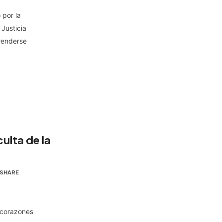
 por la
 Justicia
renderse
culta de la
SHARE
r corazones