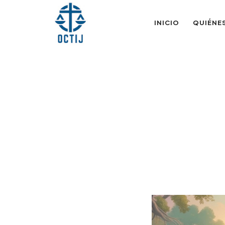
OTIJobservador
INICIO
QUIÉNE