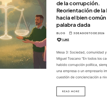
de la corrupción.
Reorientación de la 
hacia el bien común 
palabra dada
BLOG
3 DE AGOSTO DE 2026
1
LIKE
Mesa 3: Sociedad, comunidad y 
Miguel Toscano “En todos los c
habido corrupción política, sie
una empresa o un empresario im
cuestión de concienciación a niv
READ MORE