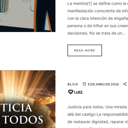
La mentira[1] se define como la
manifestación consciente de inf
con la clara intención de engaña
persona o de influir en sus creen
decisiones. No se trata de un…
READ MORE
BLOG
5 DE JUNIO DE 2026
1
LIKE
Justicia para todos. Una mirada
allá del castigo La responsabilid
de restaurar dignidad, reparar da