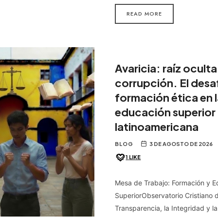
READ MORE
Avaricia: raíz oculta
corrupción. El desaf
formación ética en 
educación superior 
latinoamericana
BLOG
3 DE AGOSTO DE 2026
1
LIKE
Mesa de Trabajo: Formación y E
SuperiorObservatorio Cristiano d
Transparencia, la Integridad y la