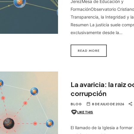
JerezMesa de Educación y
FormaciónObservatorio Cristiano
Transparencia, la Integridad y la
Resumen La justicia suele comp
exclusivamente desde la…
READ MORE
La avaricia: la raiz o
corrupción
BLOG
8 DE JULIO DE 2026
LIKE THIS
El llamado de la Iglesia a forma